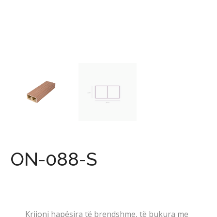
ON-088-S
Krijoni hapësira të brendshme, të bukura me