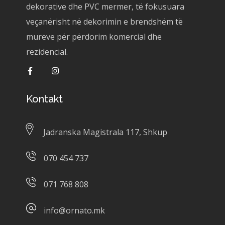
dekorative dhe PVC mermer, të fokusuara
veçanërisht në dekorimin e brendshëm të
mureve për përdorim komercial dhe
rezidencial.
Kontakt
Jadranska Magistrala 117, Shkup
070 454 737
071 768 808
info@ornato.mk