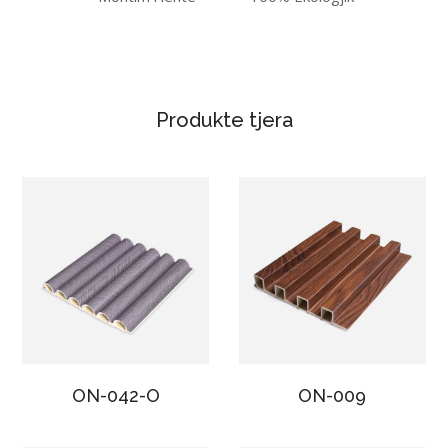
Produkte tjera
ON-042-O
ON-009