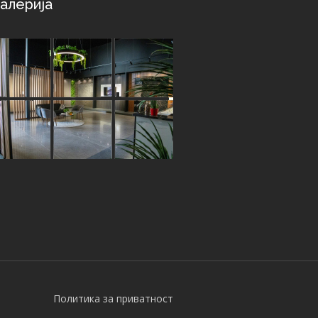
алерија
Политика за приватност