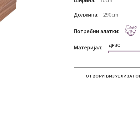
Ширина:
10cm
Должина:
290cm
Потребни алатки:
ДРВО
Материјал:
ОТВОРИ ВИЗУЕЛИЗАТО