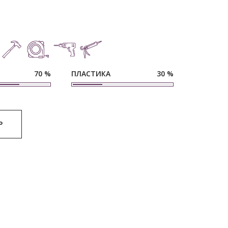
ПЛАСТИКА
70
%
30
%
Р