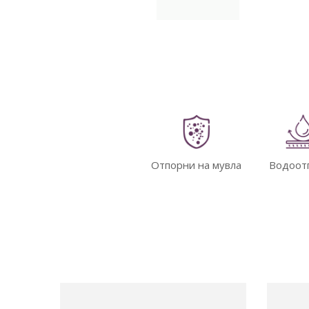
Отпорни на мувла
Водоот