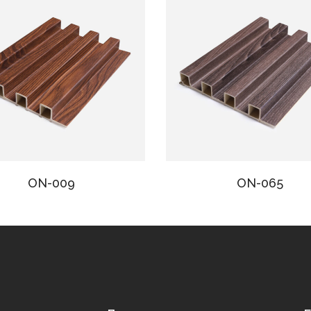
ON-009
ON-065