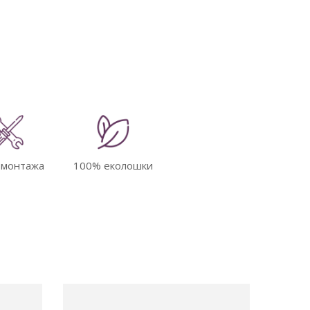
 монтажа
100% еколошки