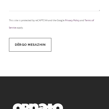
This site is protected by reCAPTCHA and the Google
Privacy Policy
and
Terms of
Service
apply.