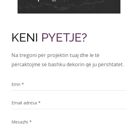
KENI
PYETJE?
Na tregoni për projektin tuaj dhe le të
përcaktojmë së bashku dekorin që ju përshtatet.