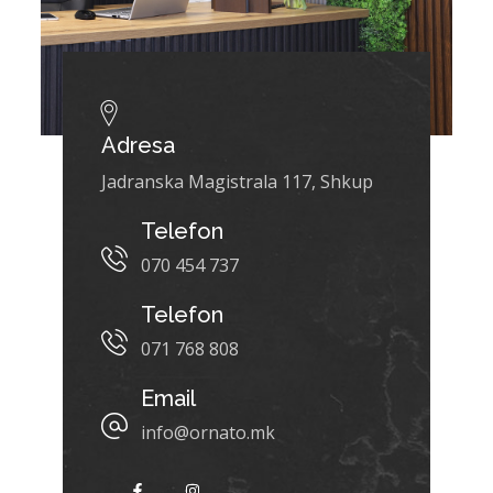
Adresa
Jadranska Magistrala 117, Shkup
Telefon
070 454 737
Telefon
071 768 808
Email
info@ornato.mk