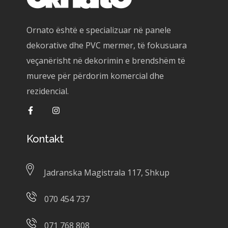
Ornato është e specializuar në panele
dekorative dhe PVC mermer, të fokusuara
veçanërisht në dekorimin e brendshëm të
mureve për përdorim komercial dhe
rezidencial.
Kontakt
Jadranska Magistrala 117, Shkup
070 454 737
071 768 808