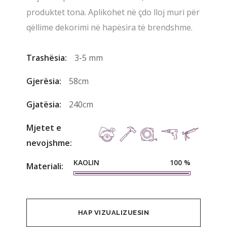
produktet tona. Aplikohet në çdo lloj muri për
qëllime dekorimi në hapësira të brendshme.
Trashësia:
3-5 mm
Gjerësia:
58cm
Gjatësia:
240cm
Mjetet e
nevojshme:
KAOLIN
100
%
Materiali:
HAP VIZUALIZUESIN