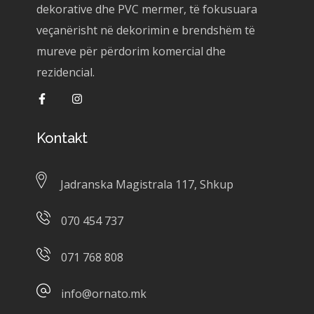
dekorative dhe PVC mermer, të fokusuara
veçanërisht në dekorimin e brendshëm të
mureve për përdorim komercial dhe
rezidencial.
Kontakt
Jadranska Magistrala 117, Shkup
070 454 737
071 768 808
info@ornato.mk