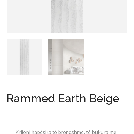
Rammed Earth Beige
Krijoni hapësira të brendshme, të bukura me