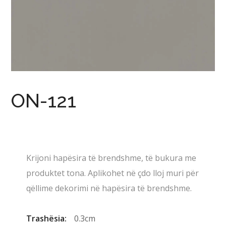
ON-121
Krijoni hapësira të brendshme, të bukura me
produktet tona. Aplikohet në çdo lloj muri për
qëllime dekorimi në hapësira të brendshme.
Trashësia:
0.3cm