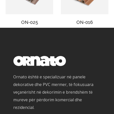
ON-025
ON-016
Ornato është e specializuar në panele
dekorative dhe PVC mermer, të fokusuara
veçanërisht në dekorimin e brendshëm të
mureve për përdorim komercial dhe
rezidencial.