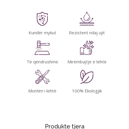
Kundër mykut
Rezistent ndaj ujit
Të qëndrushme
Mirëmbajtje e lehtë
Montim i lehtë
100% Ekologjik
Produkte tjera