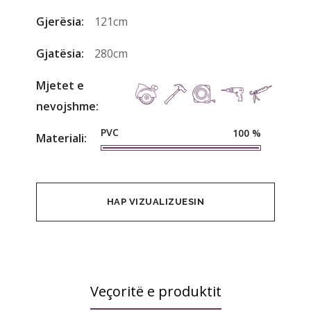
Gjerësia:
121cm
Gjatësia:
280cm
Mjetet e
nevojshme:
PVC
100
%
Materiali:
HAP VIZUALIZUESIN
Veçoritë e produktit