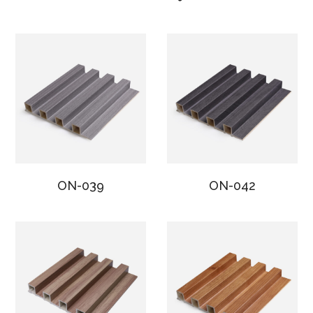
ON-039
ON-042