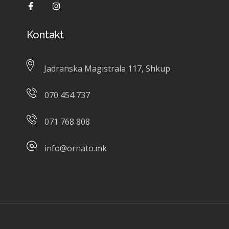
Kontakt
Jadranska Magistrala 117, Shkup
070 454 737
071 768 808
info@ornato.mk