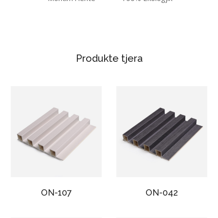
Produkte tjera
ON-107
ON-042