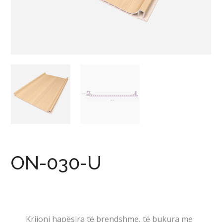
ON-030-U
Krijoni hapësira të brendshme, të bukura me