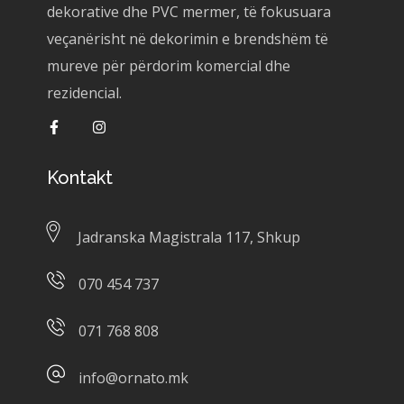
dekorative dhe PVC mermer, të fokusuara
veçanërisht në dekorimin e brendshëm të
mureve për përdorim komercial dhe
rezidencial.
Kontakt
Jadranska Magistrala 117, Shkup
070 454 737
071 768 808
info@ornato.mk