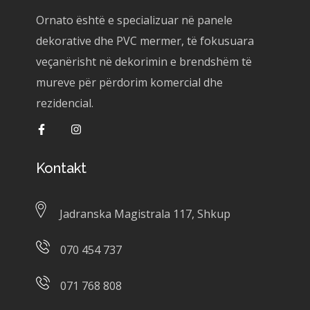
Ornato është e specializuar në panele
dekorative dhe PVC mermer, të fokusuara
veçanërisht në dekorimin e brendshëm të
mureve për përdorim komercial dhe
rezidencial.
Kontakt
Jadranska Magistrala 117, Shkup
070 454 737
071 768 808