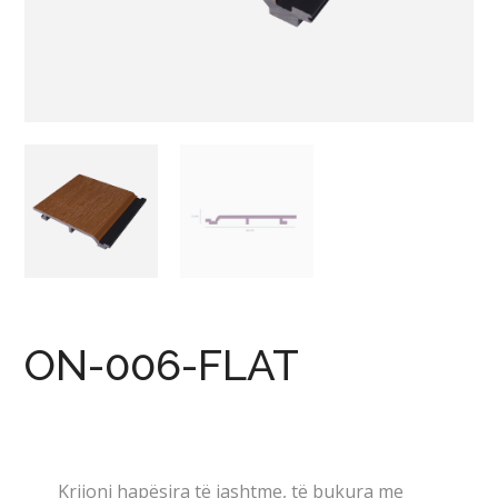
ON-006-FLAT
Krijoni hapësira të jashtme, të bukura me