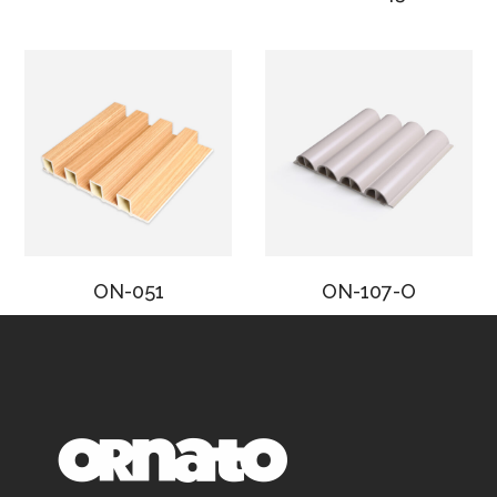
ON-051
ON-107-O