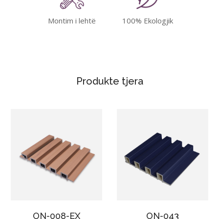
Montim i lehtë
100% Ekologjik
Produkte tjera
ON-008-EX
ON-043