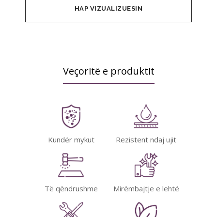
HAP VIZUALIZUESIN
Veçoritë e produktit
Kundër mykut
Rezistent ndaj ujit
Të qëndrushme
Mirëmbajtje e lehtë