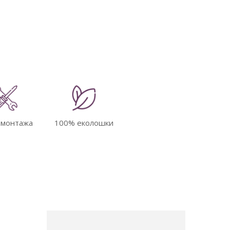
 монтажа
100% еколошки