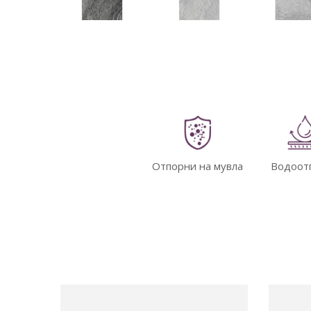
Отпорни на мувла
Водоот