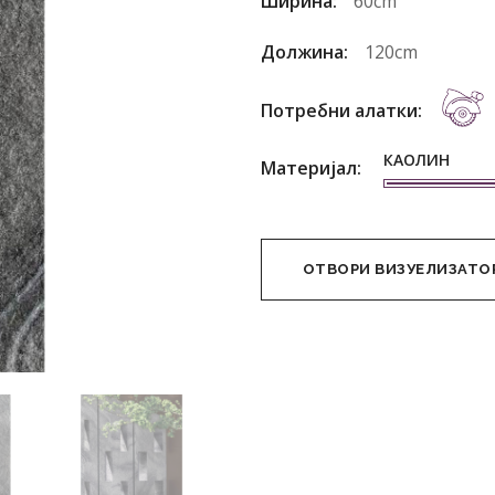
Ширина:
60cm
Должина:
120cm
Потребни алатки:
КАОЛИН
Материјал:
ОТВОРИ ВИЗУЕЛИЗАТО