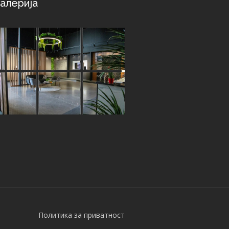
алерија
Политика за приватност