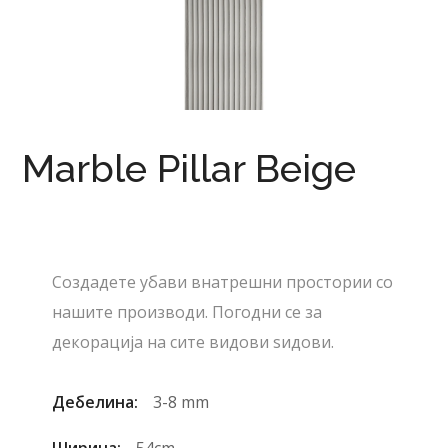
Marble Pillar Beige
Создадете убави внатрешни простории со
нашите производи. Погодни се за
декорација на сите видови ѕидови.
Дебелина:
3-8 mm