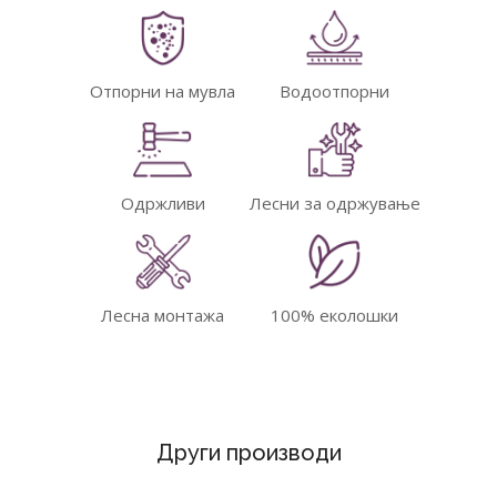
Отпорни на мувла
Водоотпорни
Одржливи
Лесни за одржување
Лесна монтажа
100% еколошки
Други производи