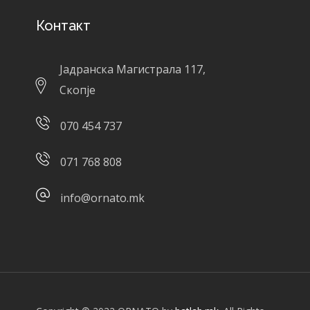
Контакт
Јадранска Магистрала 117,
Скопје
070 454 737
071 768 808
info@ornato.mk