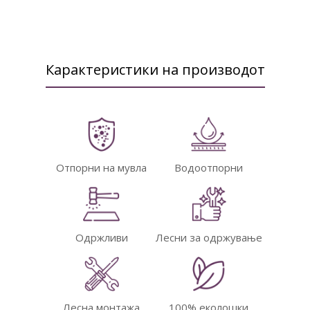
Карактеристики на производот
Отпорни на мувла
Водоотпорни
Одржливи
Лесни за одржување
Лесна монтажа
100% еколошки