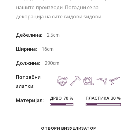
нашите производи. Погодни се за
декорација на сите видови ѕидови.
Дебелина:
2.5cm
Ширина:
16cm
Должина:
290cm
Потребни
алатки:
ДРВО
ПЛАСТИКА
70
%
30
%
Материјал:
ОТВОРИ ВИЗУЕЛИЗАТОР