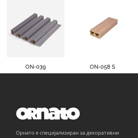
ON-039
ON-058 S
Орнато е специјализиран за декоративни