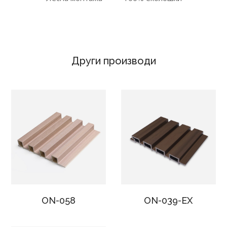
Други производи
ON-058
ON-039-EX