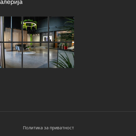
алерија
Политика за приватност