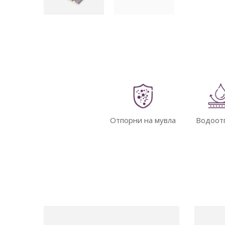
Отпорни на мувла
Водоот