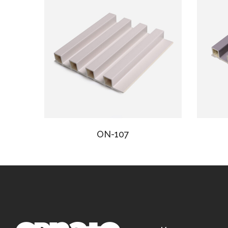
ON-107