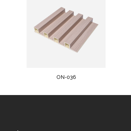
ON-036