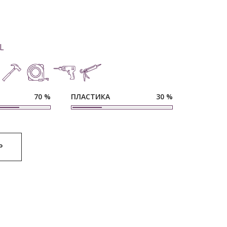
L
ПЛАСТИКА
70
%
30
%
Р