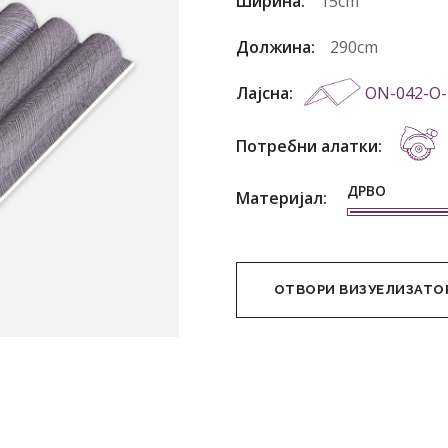
Ширина:
15cm
Должина:
290cm
Лајсна:
ON-042-O-
Потребни алатки:
ДРВО
Материјал:
ОТВОРИ ВИЗУЕЛИЗАТО