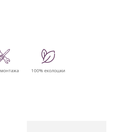
 монтажа
100% еколошки