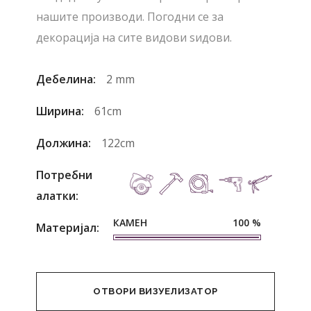
нашите производи. Погодни се за
декорација на сите видови ѕидови.
Дебелина:
2 mm
Ширина:
61cm
Должина:
122cm
Потребни
алатки:
КАМЕН
100
%
Материјал:
ОТВОРИ ВИЗУЕЛИЗАТОР