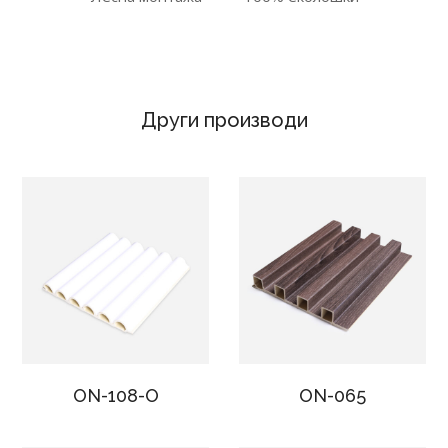
Други производи
ON-108-O
ON-065