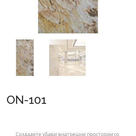
ON-101
Создадете убави внатрешни простории со