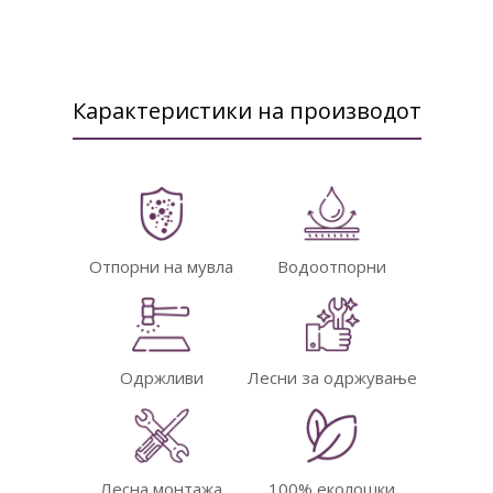
Карактеристики на производот
Отпорни на мувла
Водоотпорни
Одржливи
Лесни за одржување
Лесна монтажа
100% еколошки