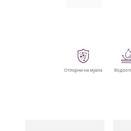
Отпорни на мувла
Водоот