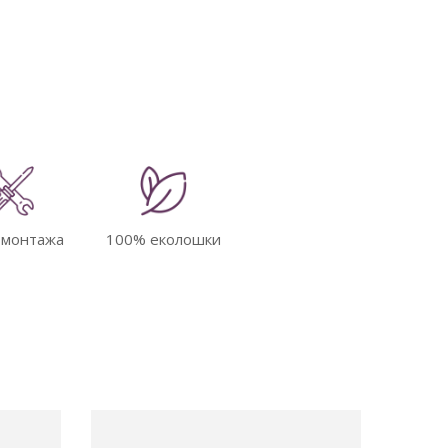
 монтажа
100% еколошки