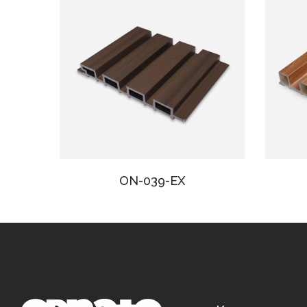
ON-039-EX