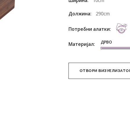
Ширина:
10cm
Должина:
290cm
Потребни алатки:
ДРВО
Материјал:
ОТВОРИ ВИЗУЕЛИЗАТО