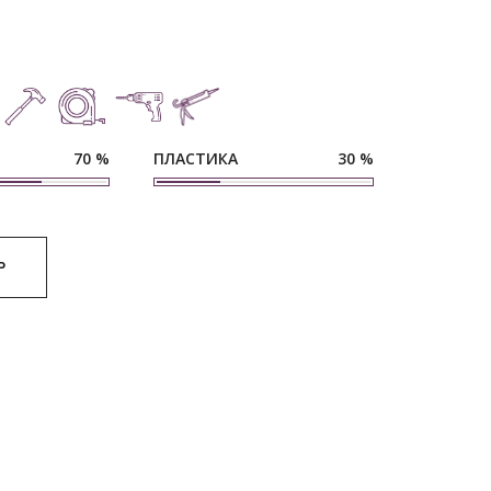
ПЛАСТИКА
70
%
30
%
Р