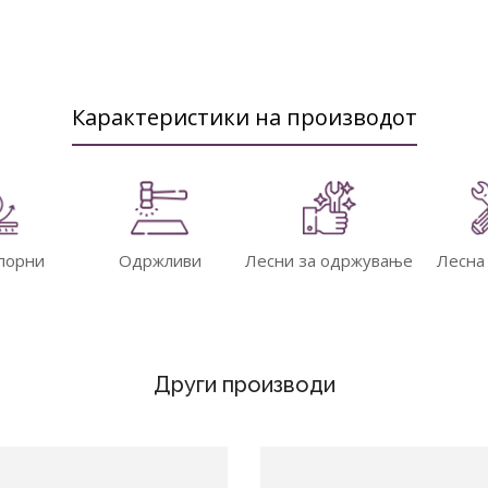
Карактеристики на производот
порни
Одржливи
Лесни за одржување
Лесна
Други производи