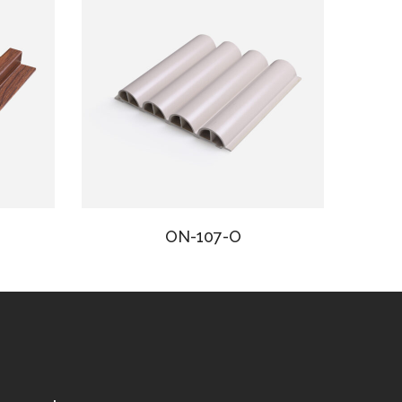
ON-107-O