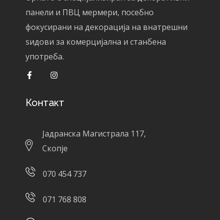
панели и ПВЦ мермери, посебно
фокусирани на декорација на внатрешни
ѕидови за комерцијална и станбена
употреба.
Контакт
Јадранска Магистрала 117,
Скопје
070 454 737
071 768 808