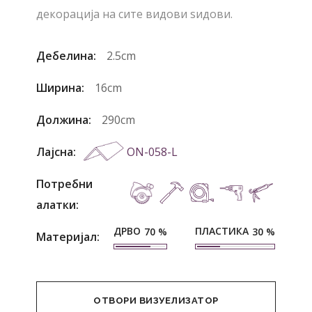
декорација на сите видови ѕидови.
Дебелина:
2.5cm
Ширина:
16cm
Должина:
290cm
Лајсна:
ON-058-L
Потребни
алатки:
ДРВО
ПЛАСТИКА
70
%
30
%
Материјал:
ОТВОРИ ВИЗУЕЛИЗАТОР