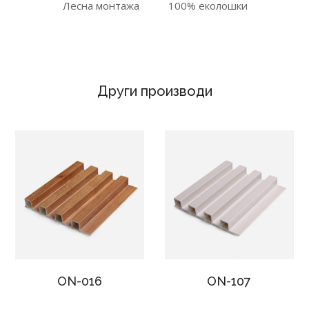
Лесна монтажа
100% еколошки
Други производи
ON-016
ON-107