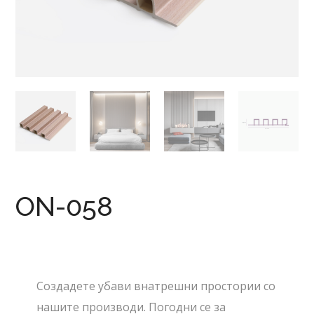
ON-058
Создадете убави внатрешни простории со
нашите производи. Погодни се за