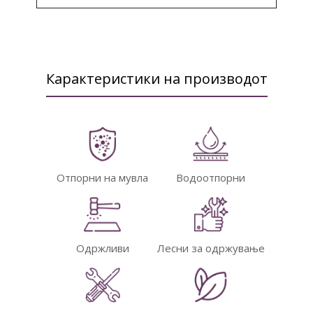
Карактеристики на производот
Отпорни на мувла
Водоотпорни
Одржливи
Лесни за одржување