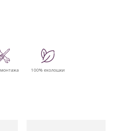
 монтажа
100% еколошки