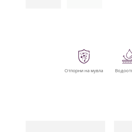
Отпорни на мувла
Водоот