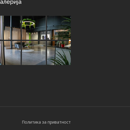
алерија
Политика за приватност