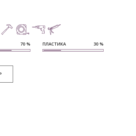
ПЛАСТИКА
70
%
30
%
Р