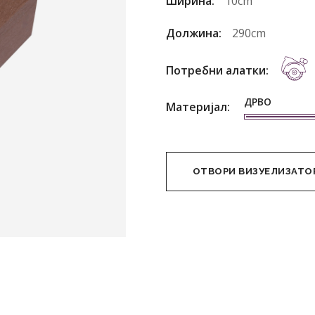
Ширина:
10cm
Должина:
290cm
Потребни алатки:
ДРВО
Материјал:
ОТВОРИ ВИЗУЕЛИЗАТО