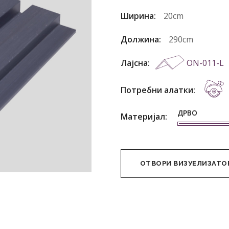
Ширина:
20cm
Должина:
290cm
Лајсна:
ON-011-L
Потребни алатки:
ДРВО
Материјал:
ОТВОРИ ВИЗУЕЛИЗАТО