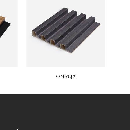
ON-042