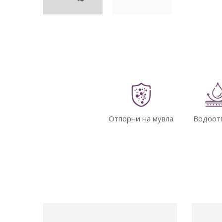
Отпорни на мувла
Водоот