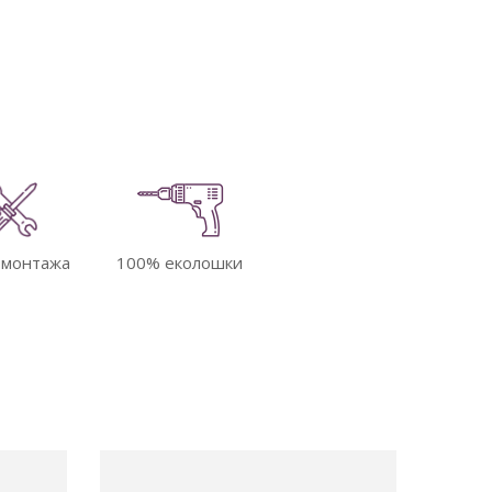
100% еколошки
 монтажа