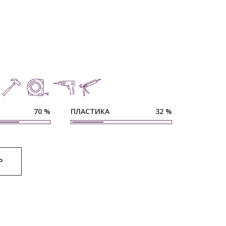
ПЛАСТИКА
70
%
32
%
Р