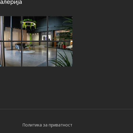
алерија
Политика за приватност