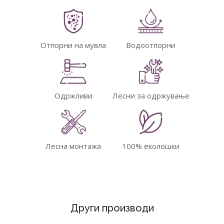
Отпорни на мувла
Водоотпорни
Одржливи
Лесни за одржување
Лесна монтажа
100% еколошки
Други производи