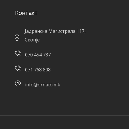
Контакт
Јадранска Магистрала 117,
Скопје
070 454 737
071 768 808
info@ornato.mk