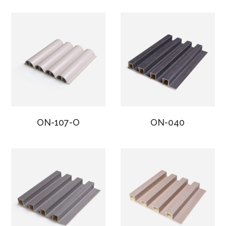
ON-107-O
ON-040