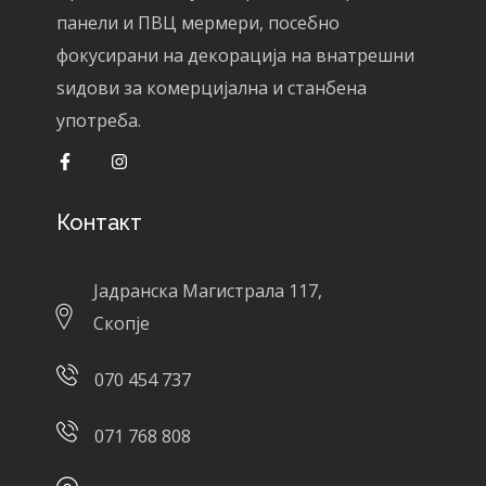
панели и ПВЦ мермери, посебно
фокусирани на декорација на внатрешни
ѕидови за комерцијална и станбена
употреба.
Контакт
Јадранска Магистрала 117,
Скопје
070 454 737
071 768 808