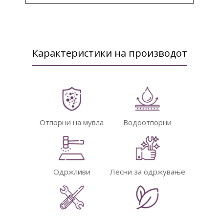
Карактеристики на производот
Отпорни на мувла
Водоотпорни
Одржливи
Лесни за одржување