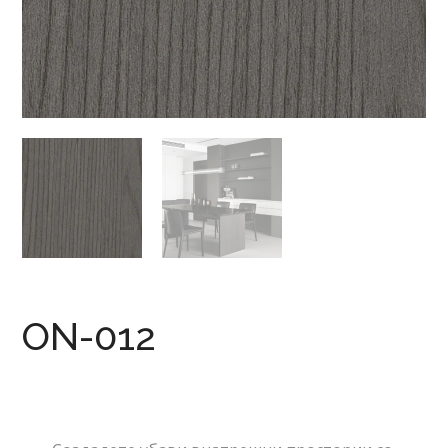
ON-012