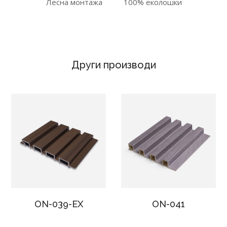
Лесна монтажа
100% еколошки
Други производи
ON-039-EX
ON-041