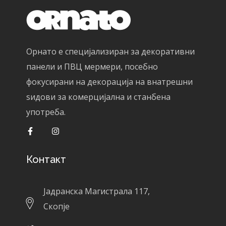
Орнато е специјализиран за декоративни
панели и ПВЦ мермери, посебно
фокусирани на декорација на внатрешни
ѕидови за комерцијална и станбена
употреба.
Контакт
Јадранска Магистрала 117,
Скопје