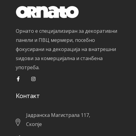
Орнато е специјализиран за декоративни
панели и ПВЦ мермери, посебно
фокусирани на декорација на внатрешни
ѕидови за комерцијална и станбена
употреба.
Контакт
Јадранска Магистрала 117,
Скопје