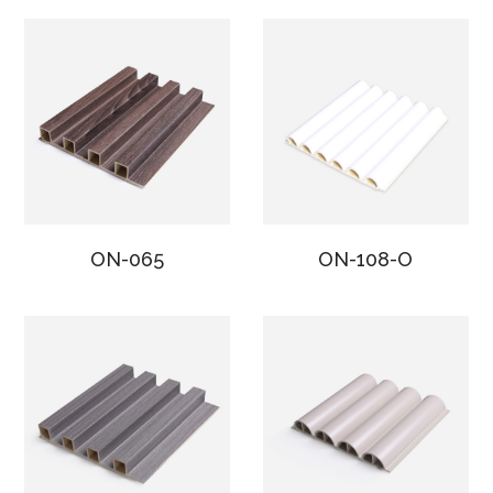
ON-065
ON-108-O