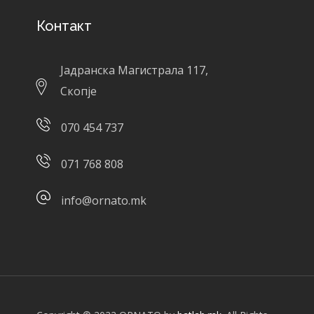
Контакт
Јадранска Магистрала 117,
Скопје
070 454 737
071 768 808
info@ornato.mk