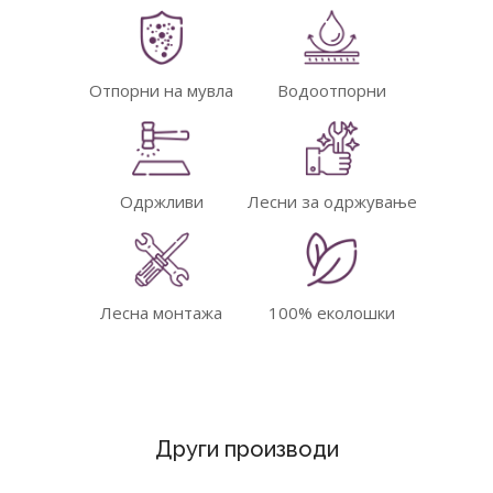
Отпорни на мувла
Водоотпорни
Одржливи
Лесни за одржување
Лесна монтажа
100% еколошки
Други производи