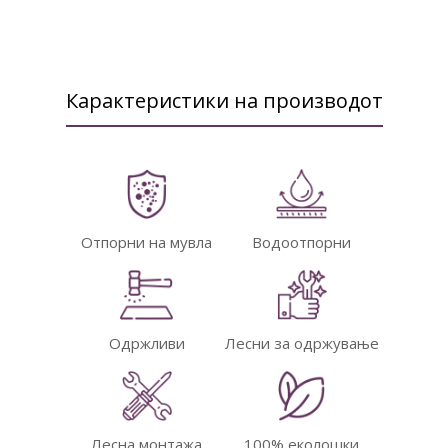
Карактеристики на производот
Отпорни на мувла
Водоотпорни
Одржливи
Лесни за одржување
Лесна монтажа
100% еколошки