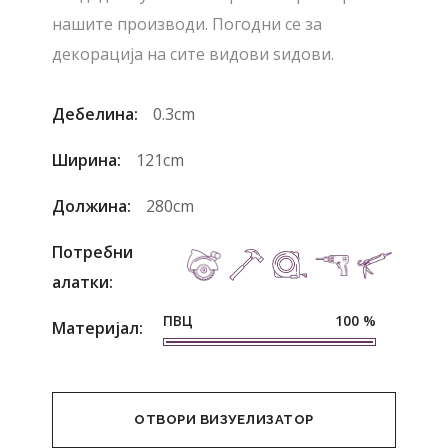
нашите производи. Погодни се за
декорација на сите видови ѕидови.
Дебелина:
0.3cm
Ширина:
121cm
Должина:
280cm
Потребни
алатки:
ПВЦ
100
%
Материјал:
ОТВОРИ ВИЗУЕЛИЗАТОР