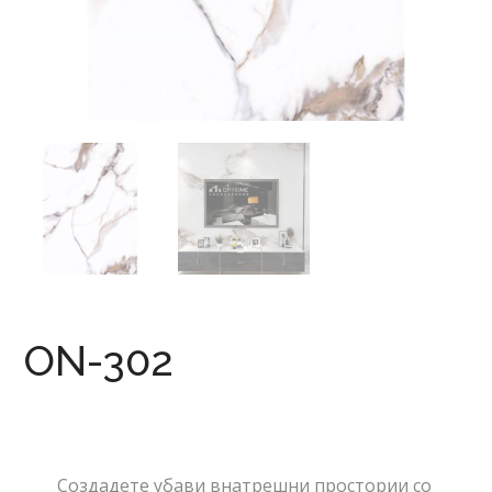
ON-302
Создадете убави внатрешни простории со