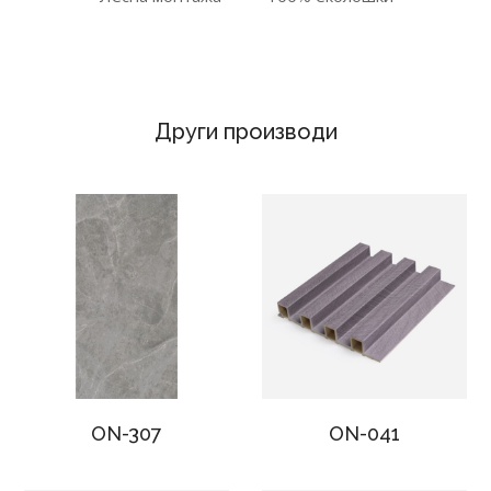
Други производи
ON-307
ON-041