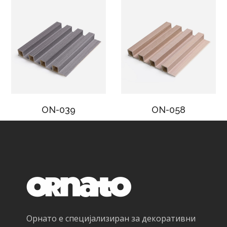
ON-039
ON-058
Орнато е специјализиран за декоративни