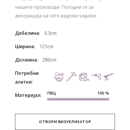
нашите производи. Погодни се за
декорација на сите видови ѕидови.
Дебелина:
0.3cm
Ширина:
121cm
Должина:
280cm
Потребни
алатки:
ПВЦ
100
%
Материјал:
ОТВОРИ ВИЗУЕЛИЗАТОР