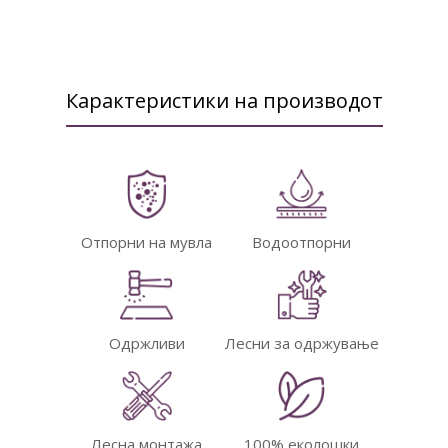
Карактеристики на производот
Отпорни на мувла
Водоотпорни
Одржливи
Лесни за одржување
Лесна монтажа
100% еколошки