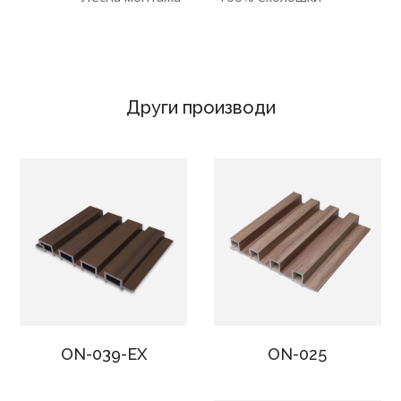
Други производи
ON-039-EX
ON-025