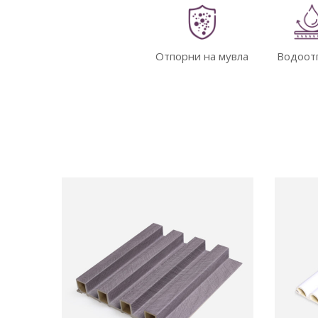
Отпорни на мувла
Водоот