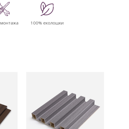
 монтажа
100% еколошки