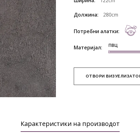
Ширина:
122cm
Должина:
280cm
Потребни алатки:
ПВЦ
Материјал:
ОТВОРИ ВИЗУЕЛИЗАТО
Карактеристики на производот