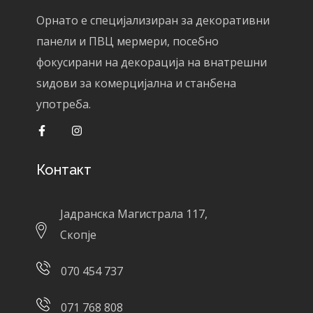
Орнато е специјализиран за декоративни
панели и ПВЦ мермери, посебно
фокусирани на декорација на внатрешни
ѕидови за комерцијална и станбена
употреба.
Контакт
Јадранска Магистрала 117,
Скопје
070 454 737
071 768 808