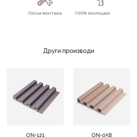
100% еколошки
Лесна монтажа
Други производи
ON-121
ON-058