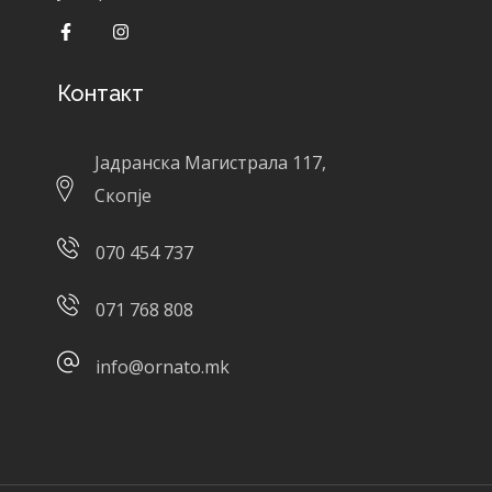
Контакт
Јадранска Магистрала 117,
Скопје
070 454 737
071 768 808
info@ornato.mk