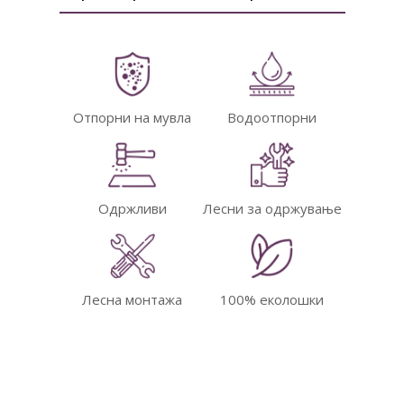
Отпорни на мувла
Водоотпорни
Одржливи
Лесни за одржување
Лесна монтажа
100% еколошки