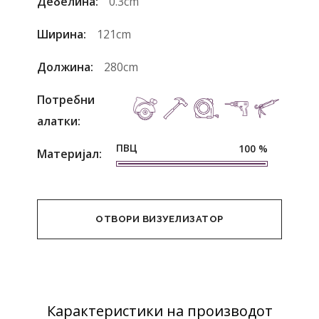
Дебелина:
0.3cm
Ширина:
121cm
Должина:
280cm
Потребни
алатки:
ПВЦ
100
%
Материјал:
ОТВОРИ ВИЗУЕЛИЗАТОР
Карактеристики на производот