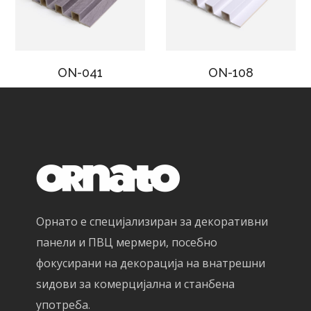
ON-041
ON-108
Орнато е специјализиран за декоративни
панели и ПВЦ мермери, посебно
фокусирани на декорација на внатрешни
ѕидови за комерцијална и станбена
употреба.