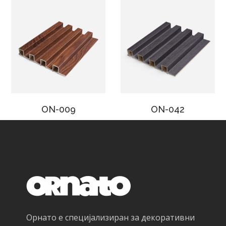
ON-009
ON-042
Орнато е специјализиран за декоративни