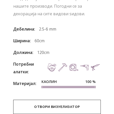
нашите производи. Погодни се за
декорација на сите видови ѕидови.
Дебелина:
2.5-6 mm
Ширина:
60cm
Должина:
120cm
Потребни
алатки:
КАОЛИН
100
%
Материјал:
ОТВОРИ ВИЗУЕЛИЗАТОР