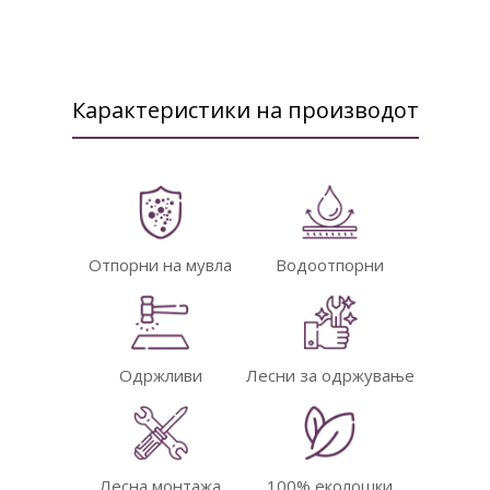
Карактеристики на производот
Отпорни на мувла
Водоотпорни
Одржливи
Лесни за одржување
Лесна монтажа
100% еколошки