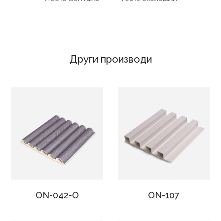
Други производи
ON-042-O
ON-107