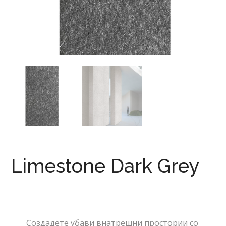
Limestone Dark Grey
Создадете убави внатрешни простории со