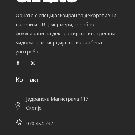
Орнато е специјализиран за декоративни
панели и ПВЦ мермери, посебно
фокусирани на декорација на внатрешни
ѕидови за комерцијална и станбена
употреба.
Контакт
Јадранска Магистрала 117,
Скопје
070 454 737