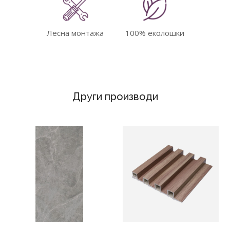
Лесна монтажа
100% еколошки
Други производи